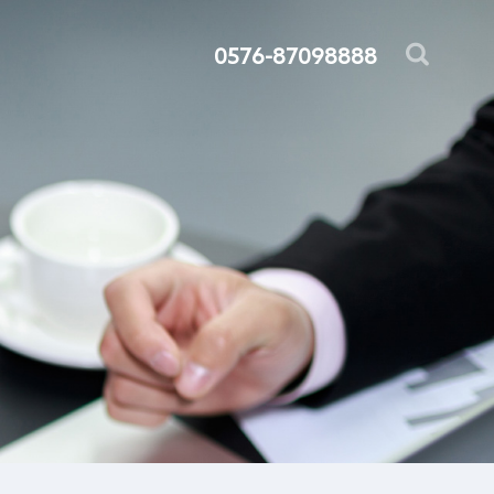
0576-87098888