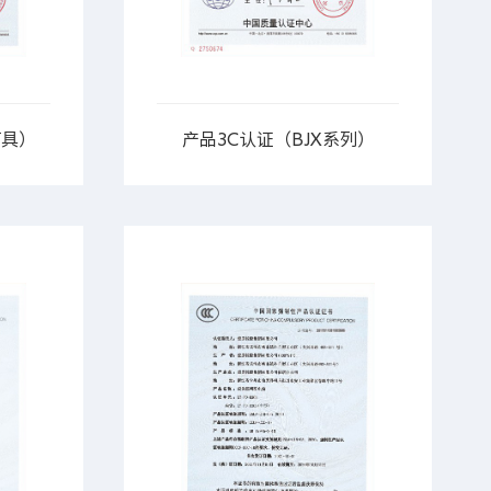
灯具）
产品3C认证（BJX系列）