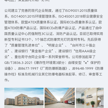
等地区，深受国内外用户好评。
公司建立了完善的现代企业制度，通过了ISO9001:2015质量体
系，ISO14001:2015环境管理体系、ISO45001:2018职业健康安全
管理体系、欧盟ATEX质量体系认证，国际IECEx质量体系认证，欧
盟ATEX防爆产品认证、国际IECEx防爆产品认证，产品通过了由中
国质量认证中心的强制性3C认证、消防产品认证。目前已取得实用
新型专利证书13个，1个抽芯式防爆荧光灯的发明专利。先后获得
了“质量管理先进单位”、“明星企业”、“台州市三十强企
业”、建设银行“黄金客户企业”、建设银行“信用AAA级企
业”、重信用守合同企业等一系列荣誉称号。公司参加起草了
GB/T3836.3-2021《爆炸性环境第3部分：由增安型“e”保护的
设备》、JB8677-1997《厂用防爆断路器》、JB9648-1999《防爆
操作柱》标准及机械行业其它防爆电器标准起草、修订、审查等工
作。