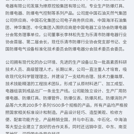
电器有限公司发展为燎原控股集团有限公司，专业生产防爆灯具、
防爆电器、防爆电气控制等系列产品。公司是中国石油天然气集团
公司供应商、中国石化集团公司电子商务供应商、中国海洋石油集
团、神华集团、中化集团入围供应商是中国电器工业协会防爆电器
分会常务理事单位，公司董事长李林松先生为乐清市防爆电器行业
协会首届、第二届会长，现任乐清市防爆行业协会党支部书记、全
国防爆电气设备标准化技术委员会防爆电器分会技术委员会委员。
公司拥有现代化的办公环境、先进的生产设备以及一批高素质科研
技术人员、高级管理人才。长期以来，公司一直注重人才培育，吸
收现代化科学管理理念，并建设了一支结构合理、技术力量雄厚、
技术技能精湛的工程技术团队，形成了从原材料进厂、加工成型、
电器组装到成品出厂一条龙生产线。公司能独立设计、生产厂用防
爆电器、防爆灯具、防爆管件、防爆仪表、防爆风机、防爆消防产
品等六大类200多个系列1500多个规格的产品，所有产品均严格按
照国家相关标准设计和制造，产品设计轻巧、造型美观、检修方
便、配套功能齐全，产品畅销全国，并与中石油、中石化、中海油
等大型企业建立了良好的合作关系，同时还远销中亚、中东、南亚