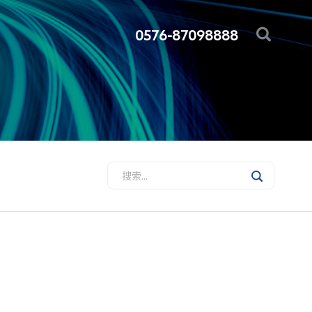
0576-87098888