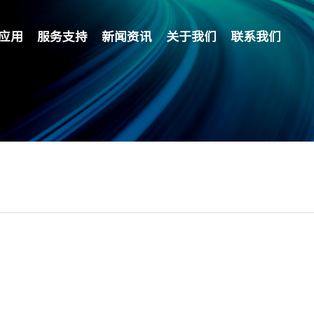
应用
服务支持
新闻资讯
关于我们
联系我们