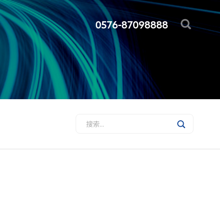
0576-87098888