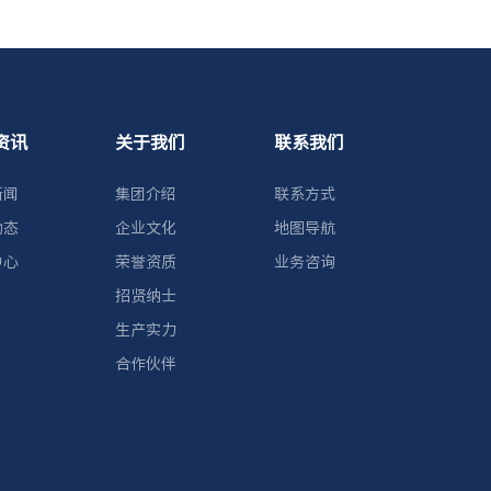
资讯
关于我们
联系我们
新闻
集团介绍
联系方式
动态
企业文化
地图导航
中心
荣誉资质
业务咨询
招贤纳士
生产实力
合作伙伴