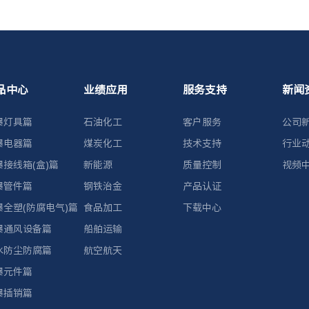
品中心
业绩应用
服务支持
新闻
爆灯具篇
石油化工
客户服务
公司
爆电器篇
煤炭化工
技术支持
行业
爆接线箱(盒)篇
新能源
质量控制
视频
爆管件篇
钢铁治金
产品认证
爆全塑(防腐电气)篇
食品加工
下载中心
爆通风设备篇
船舶运输
水防尘防腐篇
航空航天
爆元件篇
爆插销篇