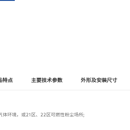
品特点
主要技术参数
外形及安装尺寸
气体环境，或21区、22区可燃性粉尘场所;