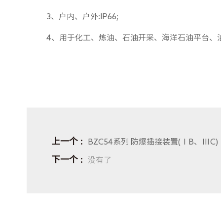
3、户内、户外:IP66;
4、用于化工、炼油、石油开采、海洋石油平台、
上一个
BZC54系列 防爆插接装置(ⅠB、ⅢC)
下一个
没有了