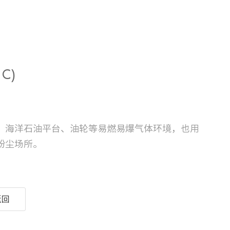
C)
、海洋石油平台、油轮等易燃易爆气体环境，也用
粉尘场所。
返回