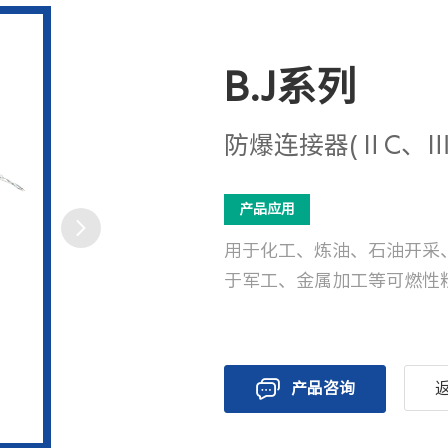
B.J系列
防爆连接器(ⅡC、Ⅲ
产品应用
用于化工、炼油、石油开采
于军工、金属加工等可燃性
产品咨询